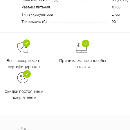
Разъём питания
XT60
Тип аккумулятора
Li-po
Токоотдача (C)
90
Принимаем все способы
Весь ассортимент
оплаты
сертифицирован
Скидки постоянным
покупателям