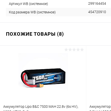
299164454
Артикул WB (системное)
454720910
Код размера WB (системное)
ПОХОЖИЕ ТОВАРЫ (8)
Аккумулятор Lipo B&C 7500 MAH 22.8v (6s HV),
Аккумуляторы