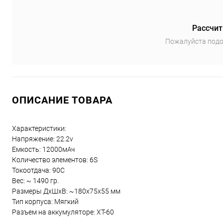
Рассчит
Пожалуйста подо
ОПИСАНИЕ ТОВАРА
Характеристики:
Напряжение: 22.2v
Емкость: 12000мАч
Количество элементов: 6S
Токоотдача: 90С
Вес: ~ 1490 гр.
Размеры ДхШхВ: ~180x75x55 мм
Тип корпуса: Мягкий
Разъем на аккумуляторе: XT-60