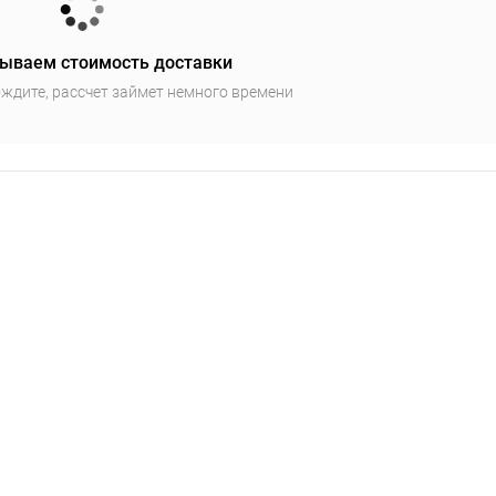
ываем стоимость доставки
ждите, рассчет займет немного времени