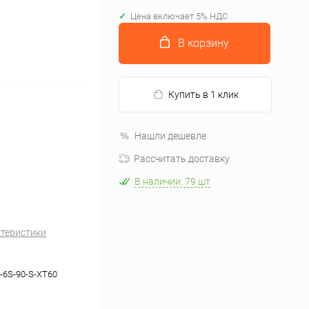
Цена включает 5% НДС
В корзину
Купить в 1 клик
Нашли дешевле
Рассчитать доставку
В наличии: 79 шт
ктеристики
-6S-90-S-XT60