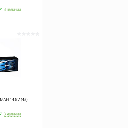
В наличии
ину
Сравнение
 MAH 14.8V (4s)
В наличии