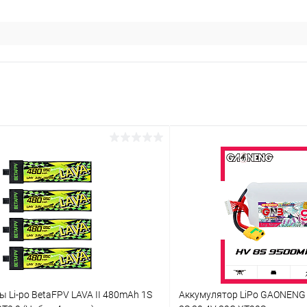
 Li-po BetaFPV LAVA II 480mAh 1S
Аккумулятор LiPo GAONENG